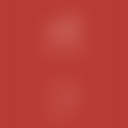
DROIT IMMOBILIER
DROIT CIVIL