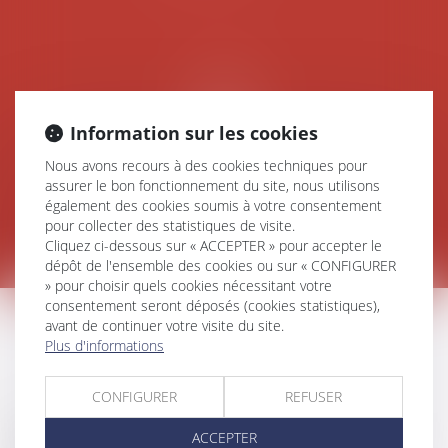
Information sur les cookies
Nous avons recours à des cookies techniques pour
assurer le bon fonctionnement du site, nous utilisons
DROIT DU TRAVAIL
également des cookies soumis à votre consentement
pour collecter des statistiques de visite.
Cliquez ci-dessous sur « ACCEPTER » pour accepter le
dépôt de l'ensemble des cookies ou sur « CONFIGURER
» pour choisir quels cookies nécessitant votre
consentement seront déposés (cookies statistiques),
avant de continuer votre visite du site.
DROIT DU TRAVAIL
Plus d'informations
CONFIGURER
REFUSER
Le droit du travail est l’ensemble des règles
ACCEPTER