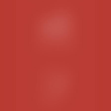
DROIT IMMOBILIER
DROIT CIVIL