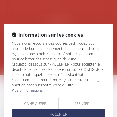
Information sur les cookies
Nous avons recours à des cookies techniques pour
assurer le bon fonctionnement du site, nous utilisons
DROIT DU TRAVAIL
également des cookies soumis à votre consentement
pour collecter des statistiques de visite.
Cliquez ci-dessous sur « ACCEPTER » pour accepter le
dépôt de l'ensemble des cookies ou sur « CONFIGURER
» pour choisir quels cookies nécessitant votre
consentement seront déposés (cookies statistiques),
avant de continuer votre visite du site.
DROIT DU TRAVAIL
Plus d'informations
CONFIGURER
REFUSER
Le droit du travail est l’ensemble des règles
ACCEPTER