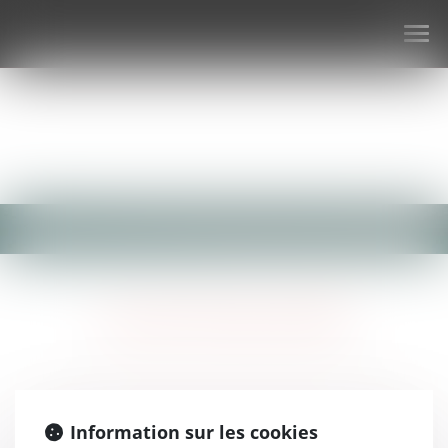
Ouv
le
me
LE ACTUALITÉS
Information sur les cookies