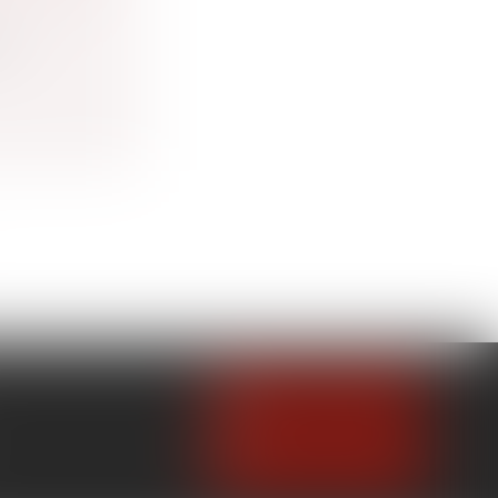
 la
NOUS CONTACTER
NOUS LOCALISER