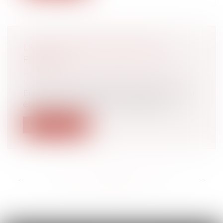
LES VIOLENCES SEXISTES EN
FRANCE
Droit de la famille, des personnes et de
leur patrimoine
/
Violences familiales
En 2018, 0,7 % des femmes déclarent avoir
été victimes de violences physiques...
Lire la suite
<<
<
...
85
86
87
88
89
90
91
...
>
>>