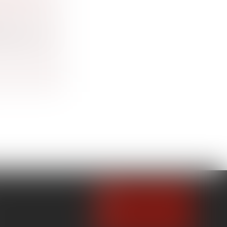
n
ssance à un
NOUS CONTACTER