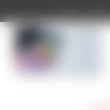
Accueil
Cabinet
LES MES