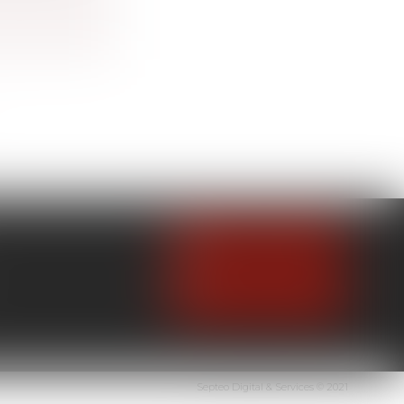
NOUS CONTACTER
NOUS LOCALISER
Septeo Digital & Services © 2021