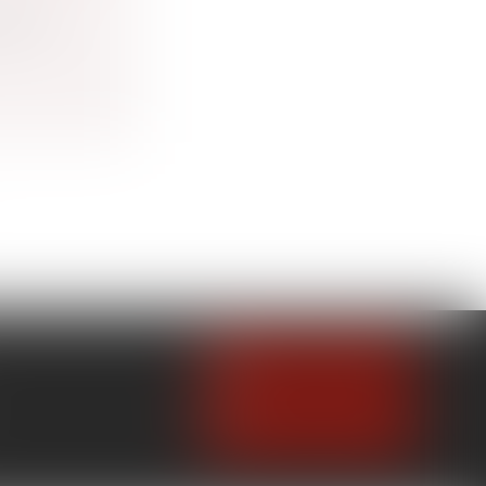
sieurs
NOUS CONTACTER
NOUS LOCALISER