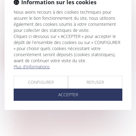
Information sur les cookies
ÉTAT TIERS : QUELLE JURIDICTION
COMPÉTENTE ?
Nous avons recours à des cookies techniques pour
assurer le bon fonctionnement du site, nous utilisons
Droit de la famille, des personnes et de
également des cookies soumis à votre consentement
leur patrimoine
/
Divorce et séparation
pour collecter des statistiques de visite.
Une juridiction d’un État membre ne
Cliquez ci-dessous sur « ACCEPTER » pour accepter le
demeure pas compétente pour statuer en
dépôt de l'ensemble des cookies ou sur « CONFIGURER
ma...
» pour choisir quels cookies nécessitant votre
consentement seront déposés (cookies statistiques),
Lire la suite
avant de continuer votre visite du site.
Plus d'informations
CONFIGURER
REFUSER
ACCEPTER
LE MANQUEMENT DU PRÊTEUR À
SON DEVOIR D’INFORMATION
S’AGISSANT D’UNE ASSURANCE
EMPRUNTEUR S’ANALYSE EN UNE
PERTE DE CHANCE POUR
L’EMPRUNTEUR OUVRANT DROIT À