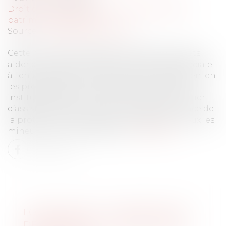
Droit de la famille, des personnes et de leur
patrimoine
/
Filiation
Source :
actu.dalloz-etudiant.fr
Cette nouvelle loi aborde de nombreux sujets :
aider au mieux les enfants confiés à l'aide sociale
à l'enfance (ASE) en améliorant leur quotidien, en
les protégeant contre les violences, parfois
institutionnelles ; sécuriser l’exercice du métier
d’assistant familial ; améliorer la gouvernance de
la protection de l'enfance ; protéger au mieux les
mineurs non accompagnés.
Lire la suite
LOI RELATIVE À LA PROTECTION
DES ENFANTS : LES PRINCIPALES