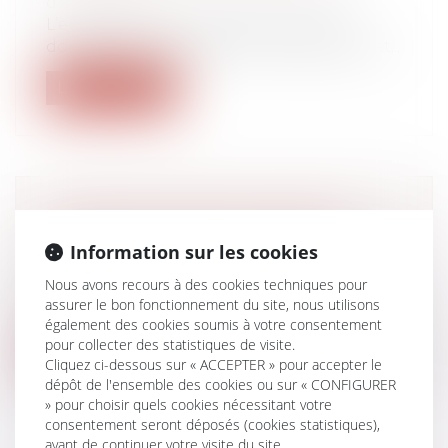
d’entreprise
L’entrepreneur individuel qui cédera,
donnera ou apportera en société son pat...
Lire la suite
COMMENT RÉSILIER SON BAIL
D’HABITATION NON MEUBLÉE ?
Information sur les cookies
Droit immobilier
/
Baux d'habitation
Nous avons recours à des cookies techniques pour
Locataire de votre résidence principale,
assurer le bon fonctionnement du site, nous utilisons
votre projet de déménagement se préc...
également des cookies soumis à votre consentement
pour collecter des statistiques de visite.
Lire la suite
Cliquez ci-dessous sur « ACCEPTER » pour accepter le
dépôt de l'ensemble des cookies ou sur « CONFIGURER
» pour choisir quels cookies nécessitant votre
consentement seront déposés (cookies statistiques),
avant de continuer votre visite du site.