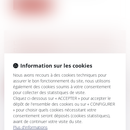
Lire la suite
L’ENJEU FAMILIAL D’UNE CESSION
D’ENTREPRISE
Droit des sociétés
/
Transmission
d’entreprise
Information sur les cookies
La structuration patrimoniale de la
Nous avons recours à des cookies techniques pour
cession de l’entreprise se prépare et doi...
assurer le bon fonctionnement du site, nous utilisons
également des cookies soumis à votre consentement
Lire la suite
pour collecter des statistiques de visite.
Cliquez ci-dessous sur « ACCEPTER » pour accepter le
dépôt de l'ensemble des cookies ou sur « CONFIGURER
» pour choisir quels cookies nécessitant votre
consentement seront déposés (cookies statistiques),
avant de continuer votre visite du site.
PROPOSITION DE LOI POUR
Plus d'informations