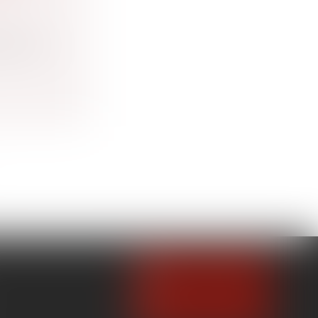
ine et
 par les
NOUS CONTACTER
NOUS LOCALISER