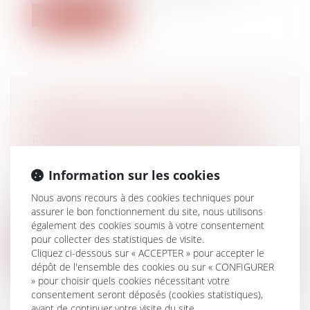
Lire la suite
TRANSMISSION D’ENTREPRISE :
QUAND LE PRATICIEN DOIT-IL
PRENDRE DES DISTANCES AVEC
LES DOCUMENTS COMPTABLES ?
Information sur les cookies
Droit des sociétés
/
Transmission
d’entreprise
Nous avons recours à des cookies techniques pour
Même si cette démarche ne lui est pas
assurer le bon fonctionnement du site, nous utilisons
familière dans ce contexte, le praticie...
également des cookies soumis à votre consentement
pour collecter des statistiques de visite.
Lire la suite
Cliquez ci-dessous sur « ACCEPTER » pour accepter le
dépôt de l'ensemble des cookies ou sur « CONFIGURER
» pour choisir quels cookies nécessitant votre
consentement seront déposés (cookies statistiques),
avant de continuer votre visite du site.