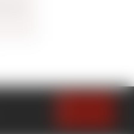
du salarié
NOUS CONTACTER
NOUS LOCALISER