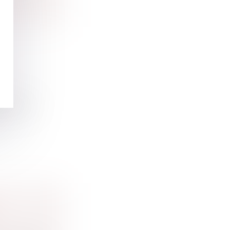
nt donné