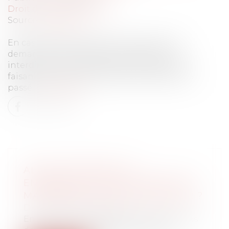
Droit du travail - Salariés
Source :
www.efl.fr
En cas de litige, les juges ne peuvent pas
demander à l’employeur de justifier une
interdiction de l’alcool dans l’entreprise en
faisant état des risques déjà réalisés dans le
passé.
Lire la suite
ALCOOL INTERDIT EN
ENTREPRISE : QUELLE MARGE DE
MANŒUVRE POUR L’EMPLOYEUR ?
Droit du travail - Salariés
En cas de litige, les juges ne peuvent pas